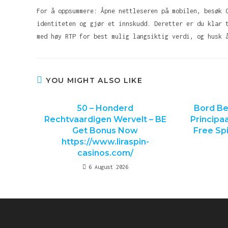
For å oppsummere: Åpne nettleseren på mobilen, besøk 
identiteten og gjør et innskudd. Deretter er du klar 
med høy RTP for best mulig langsiktig verdi, og husk 
YOU MIGHT ALSO LIKE
50 – Honderd
Bord Be
Rechtvaardigen Wervelt – BE
Principa
Get Bonus Now
Free Spi
https://www.liraspin-
casinos.com/
6 August 2026