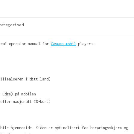
categorised
ory:
ical operator manual for
Casumo mobil
players.
pillealderen i ditt land)
r Edge) på mobilen
 eller nasjonalt ID-kort)
obile hjemmeside. Siden er optimalisert for berøringsskjerm og