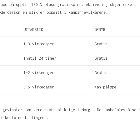
kudd på opptil 100 % pluss gratisspinn. Aktivering skjer enkelt
ode dersom en slik er oppgitt i kampanjevilkårene.
UTTAKSTID
GEBYR
1–3 virkedager
Gratis
Inntil 24 timer
Gratis
1–2 virkedager
Gratis
3–5 virkedager
Kan påløpe
t gevinster kan være skattepliktige i Norge. Det anbefales å set
 i kontoinnstillingene.