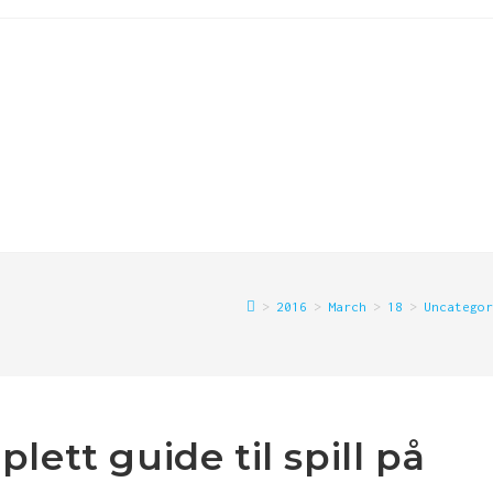
>
2016
>
March
>
18
>
Uncategor
ett guide til spill på