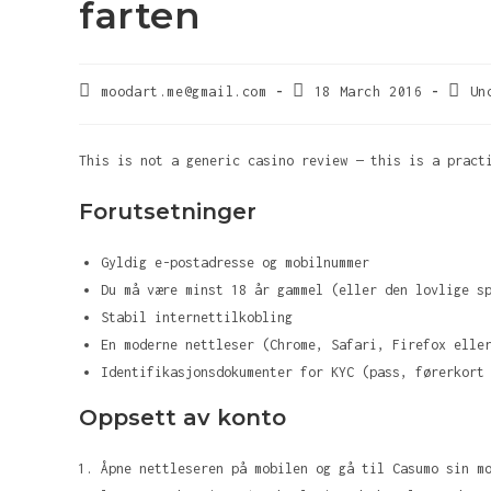
farten
Post
Post
Post
moodart.me@gmail.com
18 March 2016
Un
author:
published:
categ
This is not a generic casino review — this is a pract
Forutsetninger
Gyldig e-postadresse og mobilnummer
Du må være minst 18 år gammel (eller den lovlige s
Stabil internettilkobling
En moderne nettleser (Chrome, Safari, Firefox elle
Identifikasjonsdokumenter for KYC (pass, førerkort
Oppsett av konto
Åpne nettleseren på mobilen og gå til Casumo sin m