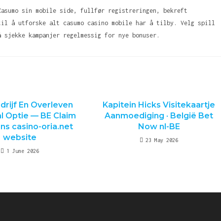
Casumo sin mobile side, fullfør registreringen, bekreft
til å utforske alt casumo casino mobile har å tilby. Velg spill
å sjekke kampanjer regelmessig for nye bonuser.
drijf En Overleven
Kapitein Hicks Visitekaartje
al Optie — BE Claim
Aanmoediging · België Bet
ns casino-oria.net
Now nl-BE
website
23 May 2026
1 June 2026