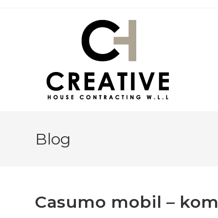
Skip
to
content
Blog
Casumo mobil – kompl