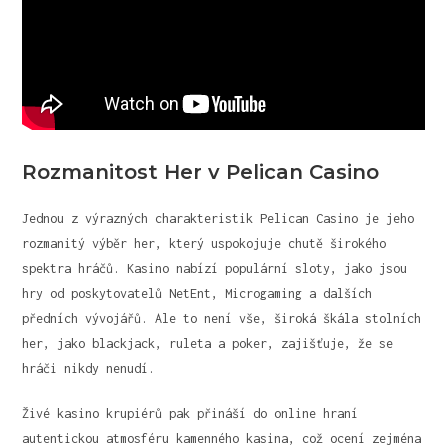
Rozmanitost Her v Pelican Casino
Jednou z výrazných charakteristik Pelican Casino je jeho
rozmanitý výběr her, který uspokojuje chutě širokého
spektra hráčů. Kasino nabízí populární sloty, jako jsou
hry od poskytovatelů NetEnt, Microgaming a dalších
předních vývojářů. Ale to není vše, široká škála stolních
her, jako blackjack, ruleta a poker, zajišťuje, že se
hráči nikdy nenudí.
Živé kasino krupiérů pak přináší do online hraní
autentickou atmosféru kamenného kasina, což ocení zejména