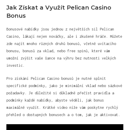
Jak Získat a Využít Pelican Casino
Bonus
Bonusové nabídky jsou jednou z největších sil Pelican
Casino, lákají nejen nováčky, ale i zkušené hráče. Můžete
zde najít mnoho různých druhů bonusů, včetně uvítacího
bonusu, bonusů za vklad, nebo free spinů, které vám
umožní zvýšit vaše šance na výhru bez nutnosti velkých
investic.
Pro získání Pelican Casino bonusů je nutné splnit
specifické podmínky, jako je minimální vklad nebo sázkové
požadavky. Je důležité si důkladně přečíst pravidla a
podmínky každé nabídky, abyste věděli, jak bonus
maximálně využít. Krátké video níže vám poskytne rychlý
přehled o dostupných bonusech a o tom, jak je aktivovat.