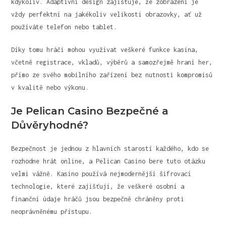
kdykoliv. Adaptivní design zajišťuje, že zobrazení je
vždy perfektní na jakékoliv velikosti obrazovky, ať už
používáte telefon nebo tablet.
Díky tomu hráči mohou využívat veškeré funkce kasina,
včetně registrace, vkladů, výběrů a samozřejmě hraní her,
přímo ze svého mobilního zařízení bez nutnosti kompromisů
v kvalitě nebo výkonu.
Je Pelican Casino Bezpečné a
Důvěryhodné?
Bezpečnost je jednou z hlavních starostí každého, kdo se
rozhodne hrát online, a Pelican Casino bere tuto otázku
velmi vážně. Kasino používá nejmodernější šifrovací
technologie, které zajišťují, že veškeré osobní a
finanční údaje hráčů jsou bezpečně chráněny proti
neoprávněnému přístupu.