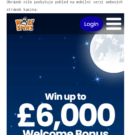
Obrázek níže poskytuje pohled na mobilní verzi webových
stránek kasina: