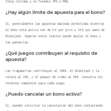
fotos nítidas y en formato JPG o PNG.
¿Hay algún límite de apuesta para el bono?
Sí, generalmente las apuestas máximas permitidas mientras
el bono está activo son de 5 € por giro o 10 € por mano de
blackjack. Superar estos límites puede anular el bono y
las ganancias.
¿Qué juegos contribuyen al requisito de
apuesta?
Las tragaperras contribuyen al 100%, el blackjack y la
ruleta al 10%, y el póquer de video al 50%. Consulta los
términos completos para cada juego.
¿Puedo cancelar un bono activo?
Sí, puedes solicitar la cancelación del bono contactando