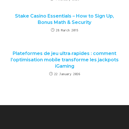
Stake Casino Essentials – How to Sign Up,
Bonus Math & Security
28 March 2015
Plateformes de jeu ultra‑rapides : comment
l’optimisation mobile transforme les jackpots
iGaming
22 January 2026