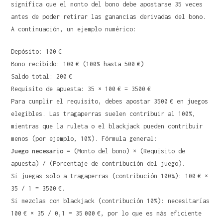
significa que el monto del bono debe apostarse 35 veces
antes de poder retirar las ganancias derivadas del bono.
A continuación, un ejemplo numérico:
Depósito: 100 €
Bono recibido: 100 € (100% hasta 500 €)
Saldo total: 200 €
Requisito de apuesta: 35 × 100 € = 3500 €
Para cumplir el requisito, debes apostar 3500 € en juegos
elegibles. Las tragaperras suelen contribuir al 100%,
mientras que la ruleta o el blackjack pueden contribuir
menos (por ejemplo, 10%). Fórmula general:
Juego necesario
= (Monto del bono) × (Requisito de
apuesta) / (Porcentaje de contribución del juego).
Si juegas solo a tragaperras (contribución 100%): 100 € ×
35 / 1 = 3500 €.
Si mezclas con blackjack (contribución 10%): necesitarías
100 € × 35 / 0,1 = 35 000 €, por lo que es más eficiente