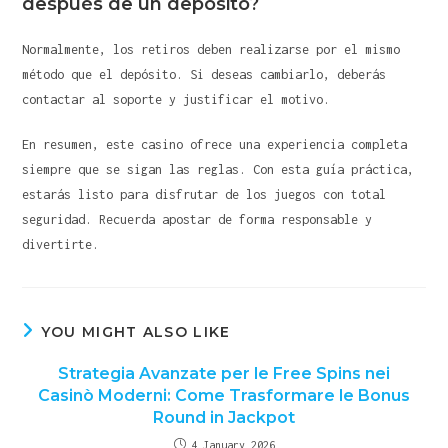
después de un depósito?
Normalmente, los retiros deben realizarse por el mismo
método que el depósito. Si deseas cambiarlo, deberás
contactar al soporte y justificar el motivo.
En resumen, este casino ofrece una experiencia completa
siempre que se sigan las reglas. Con esta guía práctica,
estarás listo para disfrutar de los juegos con total
seguridad. Recuerda apostar de forma responsable y
divertirte.
YOU MIGHT ALSO LIKE
Strategia Avanzate per le Free Spins nei
Casinò Moderni: Come Trasformare le Bonus
Round in Jackpot
4 January 2026