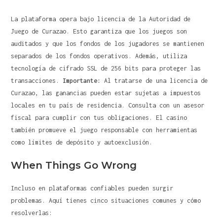
La plataforma opera bajo licencia de la Autoridad de
Juego de Curazao. Esto garantiza que los juegos son
auditados y que los fondos de los jugadores se mantienen
separados de los fondos operativos. Además, utiliza
tecnología de cifrado SSL de 256 bits para proteger las
transacciones.
Importante:
Al tratarse de una licencia de
Curazao, las ganancias pueden estar sujetas a impuestos
locales en tu país de residencia. Consulta con un asesor
fiscal para cumplir con tus obligaciones. El casino
también promueve el juego responsable con herramientas
como límites de depósito y autoexclusión.
When Things Go Wrong
Incluso en plataformas confiables pueden surgir
problemas. Aquí tienes cinco situaciones comunes y cómo
resolverlas: