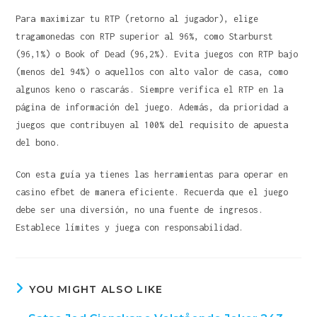
Para maximizar tu RTP (retorno al jugador), elige
tragamonedas con RTP superior al 96%, como Starburst
(96,1%) o Book of Dead (96,2%). Evita juegos con RTP bajo
(menos del 94%) o aquellos con alto valor de casa, como
algunos keno o rascarás. Siempre verifica el RTP en la
página de información del juego. Además, da prioridad a
juegos que contribuyen al 100% del requisito de apuesta
del bono.
Con esta guía ya tienes las herramientas para operar en
casino efbet de manera eficiente. Recuerda que el juego
debe ser una diversión, no una fuente de ingresos.
Establece límites y juega con responsabilidad.
YOU MIGHT ALSO LIKE