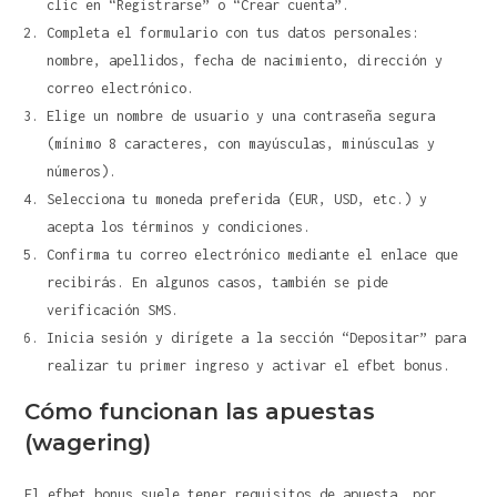
clic en “Registrarse” o “Crear cuenta”.
Completa el formulario con tus datos personales:
nombre, apellidos, fecha de nacimiento, dirección y
correo electrónico.
Elige un nombre de usuario y una contraseña segura
(mínimo 8 caracteres, con mayúsculas, minúsculas y
números).
Selecciona tu moneda preferida (EUR, USD, etc.) y
acepta los términos y condiciones.
Confirma tu correo electrónico mediante el enlace que
recibirás. En algunos casos, también se pide
verificación SMS.
Inicia sesión y dirígete a la sección “Depositar” para
realizar tu primer ingreso y activar el efbet bonus.
Cómo funcionan las apuestas
(wagering)
El efbet bonus suele tener requisitos de apuesta, por