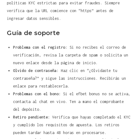
políticas KYC estrictas para evitar fraudes. Siempre
verifica que la URL comience con “https” antes de
ingresar datos sensibles.
Guía de soporte
Problema con el registro:
Si no recibes el correo de
verificación, revisa la carpeta de spam o solicita un
nuevo enlace desde la página de inicio.
Olvido de contraseña:
Haz clic en “¿Olvidaste tu
contraseña?” y sigue las instrucciones. Recibirás un
enlace para restablecerla.
Problemas con el bono:
Si el efbet bonus no se activa,
contacta al chat en vivo. Ten a mano el comprobante
del depósito.
Retiro pendiente:
Verifica que hayas completado el KYC
y cumplido los requisitos de apuesta. Los retiros
pueden tardar hasta 48 horas en procesarse.