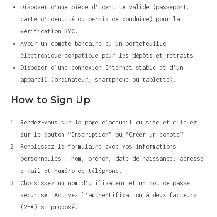
Disposer d’une pièce d’identité valide (passeport,
carte d’identité ou permis de conduire) pour la
vérification KYC.
Avoir un compte bancaire ou un portefeuille
électronique compatible pour les dépôts et retraits.
Disposer d’une connexion Internet stable et d’un
appareil (ordinateur, smartphone ou tablette).
How to Sign Up
Rendez-vous sur la page d’accueil du site et cliquez
sur le bouton “Inscription” ou “Créer un compte”.
Remplissez le formulaire avec vos informations
personnelles : nom, prénom, date de naissance, adresse
e-mail et numéro de téléphone.
Choisissez un nom d’utilisateur et un mot de passe
sécurisé. Activez l’authentification à deux facteurs
(2FA) si proposé.