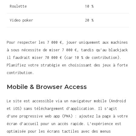
Roulette
10 %
Video poker
20 %
Pour respecter les 7 000 €, jouer uniquement aux machines
à sous nécessite de miser 7 000 €, tandis qu’au blackjack
il faudrait miser 70 000 € (car 10 % de contribution).
Planifiez votre stratégie en choisissant des jeux à forte
contribution.
Mobile & Browser Access
Le site est accessible via un navigateur mobile (Android
et iOS) sans téléchargement d’application. Il s’agit
d’une progressive web app (PWA) : ajoutez la page à votre
écran d’accueil pour un accès rapide. L’expérience est
optimisée pour les écrans tactiles avec des menus