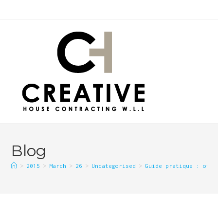
Skip
to
content
Blog
>
2015
>
March
>
26
>
Uncategorised
>
Guide pratique : offr