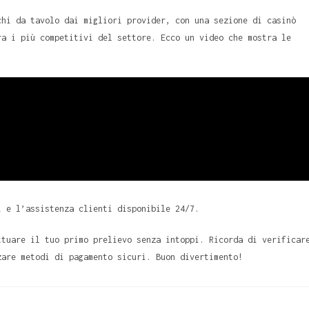
chi da tavolo dai migliori provider, con una sezione di casinò
ra i più competitivi del settore. Ecco un video che mostra le
i e l’assistenza clienti disponibile 24/7.
ttuare il tuo primo prelievo senza intoppi. Ricorda di verificar
zare metodi di pagamento sicuri. Buon divertimento!