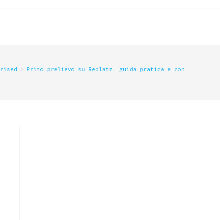
rised
>
Primo prelievo su Replatz: guida pratica e consigli